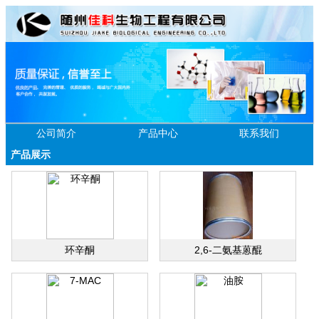
公司简介
产品中心
联系我们
产品展示
环辛酮
2,6-二氨基蒽醌