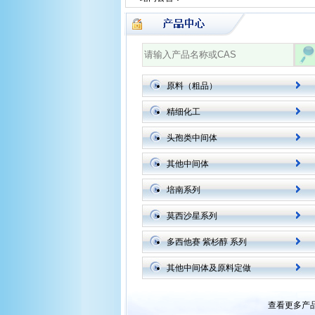
原料（粗品）
精细化工
头孢类中间体
其他中间体
培南系列
莫西沙星系列
多西他赛 紫杉醇 系列
其他中间体及原料定做
查看更多产