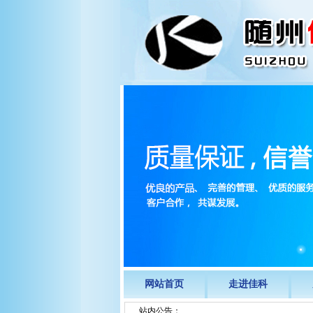
网站首页
走进佳科
站内公告：